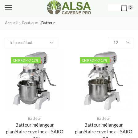
0
Accueil
Boutique
Batteur
Produits
par
page
EN PROMO 12%
EN PROMO 17%
Batteur
Batteur
Batteur mélangeur
Batteur mélangeur
planétaire cuve inox – SARO
planétaire cuve inox – SARO