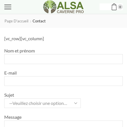
0
Page D'accueil
Contact
[vc_row][vc_column]
Nom et prénom
E-mail
Sujet
Message