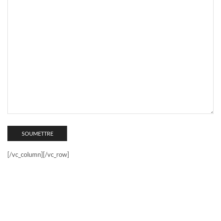
[/vc_column][/vc_row]