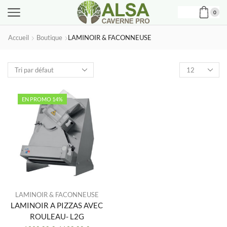
0
Accueil
Boutique
LAMINOIR & FACONNEUSE
Produits
par
page
EN PROMO 14%
LAMINOIR & FACONNEUSE
LAMINOIR A PIZZAS AVEC
ROULEAU- L2G