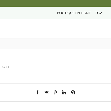
BOUTIQUE EN LIGNE
CGV
Search
input
0