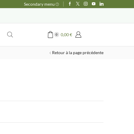
Secondary menu
0,00
€
0
Retour à la page précédente