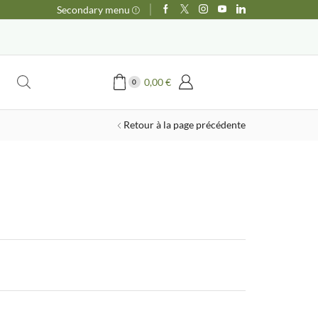
Secondary menu
0,00
€
0
Retour à la page précédente