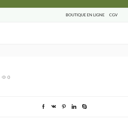
BOUTIQUE EN LIGNE
CGV
Search
input
0