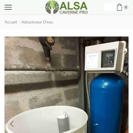
0
Accueil
Adoucisseur D'eau