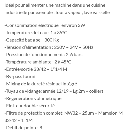
Idéal pour alimenter une machine dans une cuisine
industrielle par exemple : four a vapeur, lave vaisselle
-Consommation électrique : environ 3W
-Température de l’eau : 1 à 35°C
-Capacité bac a sel : 300 Kg
-Tension d’alimentation : 230V – 24V – 50Hz
-Pression de fonctionnement : 2-6 bars
-Température ambiante : 2 à 45°C
-Entrée/sortie 33/42 – 1″1/4 M
-By-pass fourni
-Mixing de la dureté résiduel intégré
-Tuyau de vidange: armée 12/19 – Lg 2m + colliers
-Régénération volumétrique
-Flotteur double sécurité
-Filtre de protection complet: NW32 – 25µm – Mamelon M
33/42 – 1″1/4
-Débit de pointe: 8