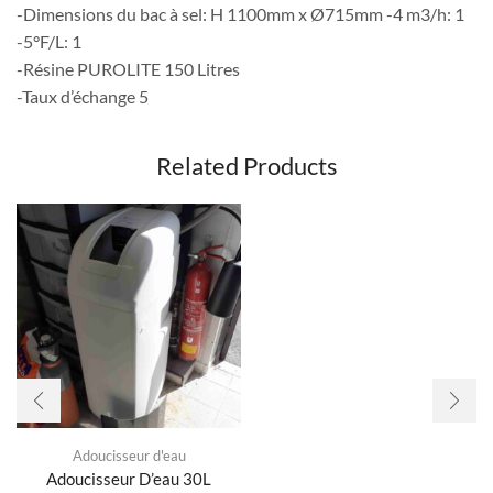
-Dimensions du bac à sel: H 1100mm x Ø715mm -4 m3/h: 1
-5°F/L: 1
-Résine PUROLITE 150 Litres
-Taux d’échange 5
Related Products
Adoucisseur d'eau
Adoucisseur D’eau 30L