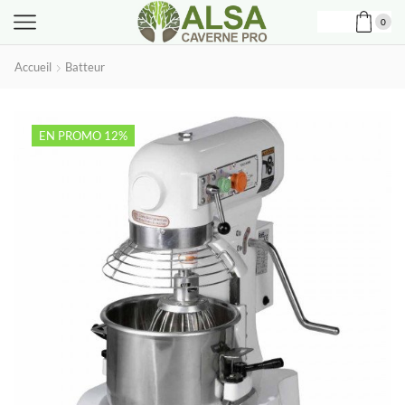
0
Accueil
Batteur
EN PROMO 12%