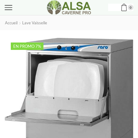
0
Accueil
Lave Vaisselle
EN PROMO 7%