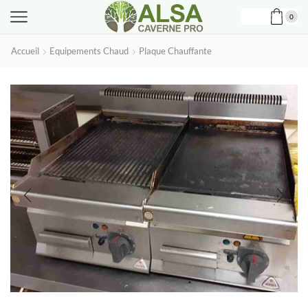
0
Accueil
Equipements Chaud
Plaque Chauffante