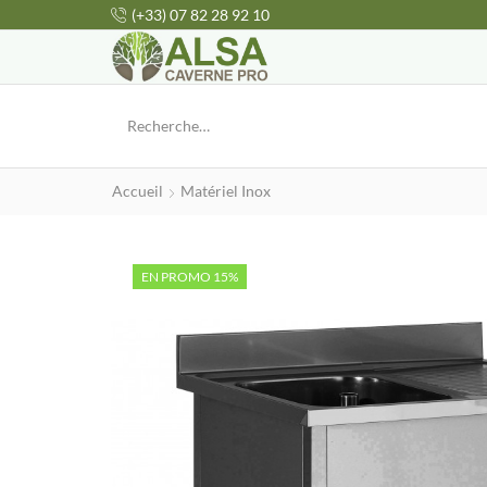
(+33) 07 82 28 92 10
Accueil
Matériel Inox
EN PROMO 15%