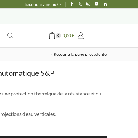
Secondary menu
0,00
€
0
Retour à la page précédente
 automatique S&P
 une protection thermique de la résistance et du
projections d’eau verticales.