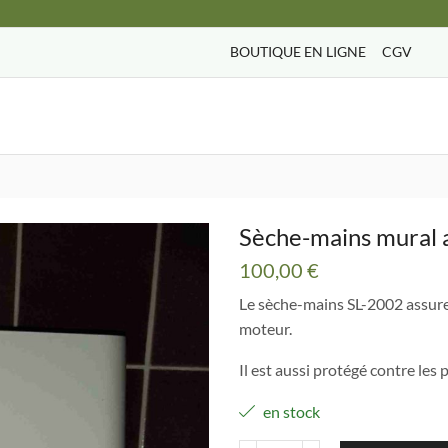
BOUTIQUE EN LIGNE
CGV
Search
input
Sèche-mains mural
100,00
€
Le sèche-mains SL-2002 assure
moteur.
Il est aussi protégé contre les 
en stock