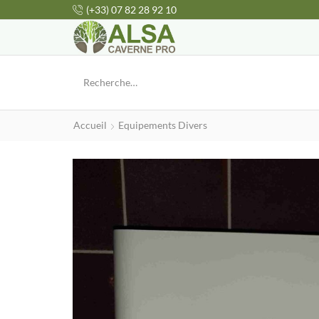
(+33) 07 82 28 92 10
Accueil
Equipements Divers