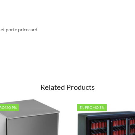
 et porte pricecard
Related Products
PROMO 9%
EN PROMO 8%