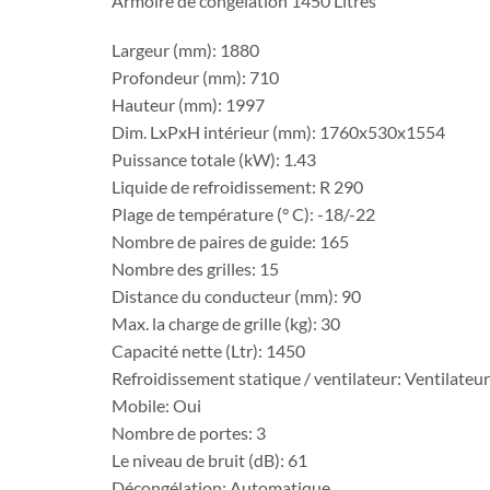
Armoire de congélation 1450 Litres
Largeur (mm): 1880
Profondeur (mm): 710
Hauteur (mm): 1997
Dim. LxPxH intérieur (mm): 1760x530x1554
Puissance totale (kW): 1.43
Liquide de refroidissement: R 290
Plage de température (° C): -18/-22
Nombre de paires de guide: 165
Nombre des grilles: 15
Distance du conducteur (mm): 90
Max. la charge de grille (kg): 30
Capacité nette (Ltr): 1450
Refroidissement statique / ventilateur: Ventilateur
Mobile: Oui
Nombre de portes: 3
Le niveau de bruit (dB): 61
Décongélation: Automatique