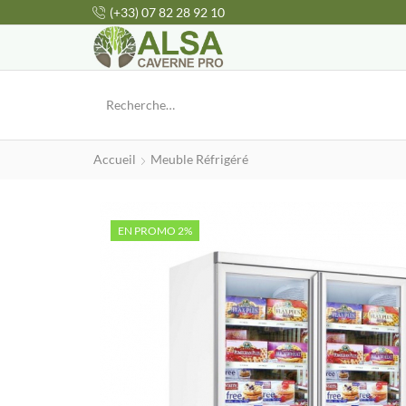
(+33) 07 82 28 92 10
Accueil
Meuble Réfrigéré
EN PROMO 2%