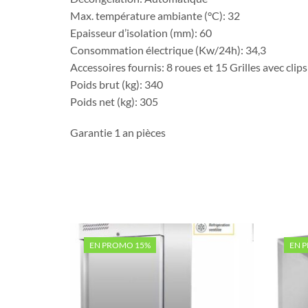
Max. température ambiante (°C): 32
Epaisseur d’isolation (mm): 60
Consommation électrique (Kw/24h): 34,3
Accessoires fournis: 8 roues et 15 Grilles avec clips
Poids brut (kg): 340
Poids net (kg): 305
Garantie 1 an pièces
EN PROMO 15%
EN 