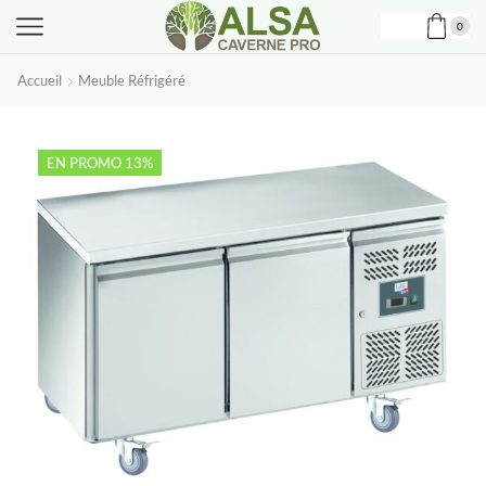
0
Accueil
Meuble Réfrigéré
EN PROMO 13%