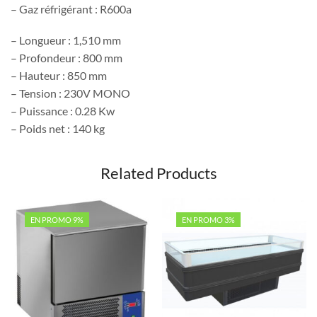
– Gaz réfrigérant : R600a
– Longueur : 1,510 mm
– Profondeur : 800 mm
– Hauteur : 850 mm
– Tension : 230V MONO
– Puissance : 0.28 Kw
– Poids net : 140 kg
Related Products
EN PROMO 9%
EN PROMO 3%