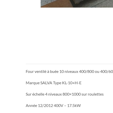
Four ventilé à buée 10 niveaux 400/800 ou 400/6
Marque SALVA Type KL-10+H-E
Sur échelle 4 niveaux 800×1000 sur roulettes
Année 12/2012 400V – 17.5kW