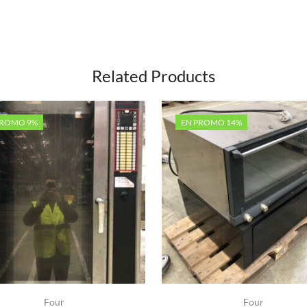
Related Products
PROMO 9%
EN PROMO 14%
Four
Four