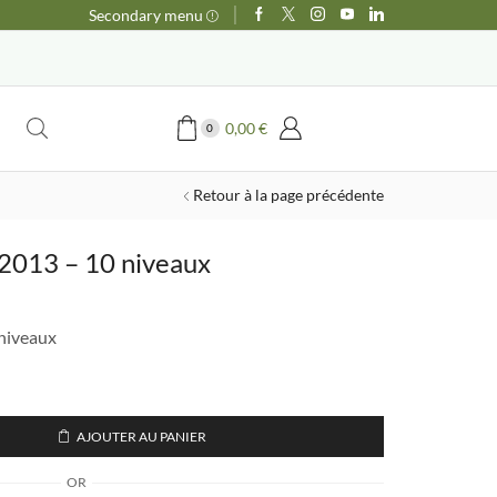
Secondary menu
0,00
€
0
Retour à la page précédente
 2013 – 10 niveaux
 niveaux
AJOUTER AU PANIER
OR