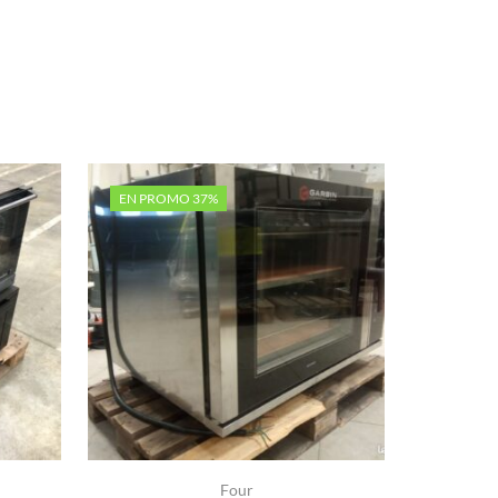
EN PROMO 37%
EN PRO
Four