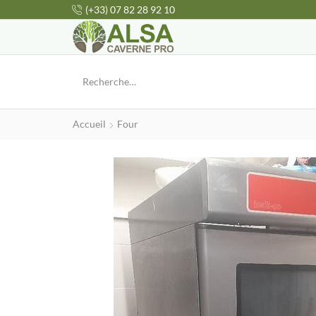
(+33) 07 82 28 92 10
Accueil
Four