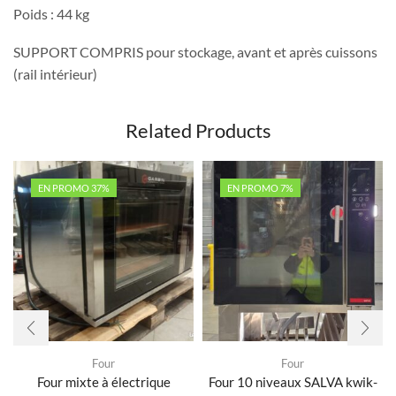
Poids : 44 kg
SUPPORT COMPRIS pour stockage, avant et après cuissons
(rail intérieur)
Related Products
EN PROMO 37%
EN PROMO 7%
Four
Four
Four mixte à électrique
Four 10 niveaux SALVA kwik-