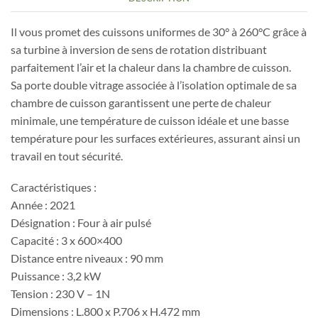
-
LineMicro
Il vous promet des cuissons uniformes de 30° à 260°C grâce à
-
sa turbine à inversion de sens de rotation distribuant
DOMENICA
parfaitement l’air et la chaleur dans la chambre de cuisson.
Sa porte double vitrage associée à l’isolation optimale de sa
chambre de cuisson garantissent une perte de chaleur
minimale, une température de cuisson idéale et une basse
température pour les surfaces extérieures, assurant ainsi un
travail en tout sécurité.
Caractéristiques :
Année : 2021
Désignation : Four à air pulsé
Capacité : 3 x 600×400
Distance entre niveaux : 90 mm
Puissance : 3,2 kW
Tension : 230 V – 1N
Dimensions : L.800 x P.706 x H.472 mm