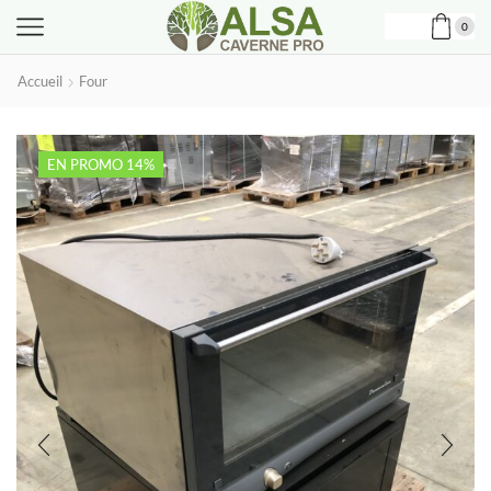
0
Accueil
Four
EN PROMO 14%