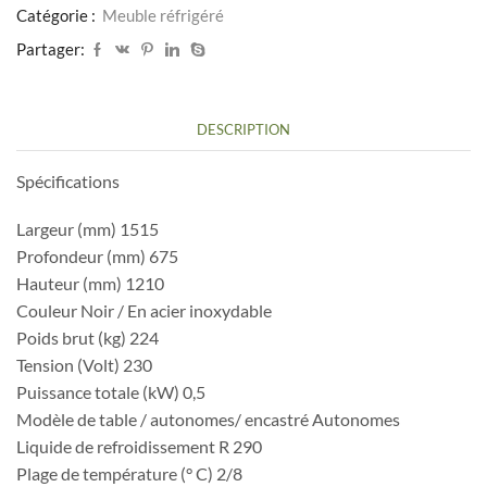
470L
Catégorie :
Meuble réfrigéré
Partager:
DESCRIPTION
Spécifications
Largeur (mm) 1515
Profondeur (mm) 675
Hauteur (mm) 1210
Couleur Noir / En acier inoxydable
Poids brut (kg) 224
Tension (Volt) 230
Puissance totale (kW) 0,5
Modèle de table / autonomes/ encastré Autonomes
Liquide de refroidissement R 290
Plage de température (° C) 2/8