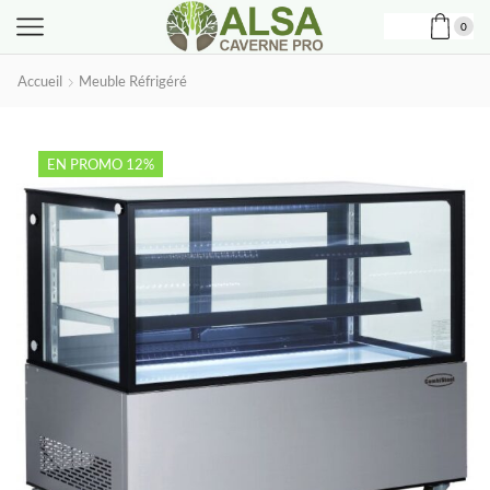
0
Accueil
Meuble Réfrigéré
EN PROMO 12%