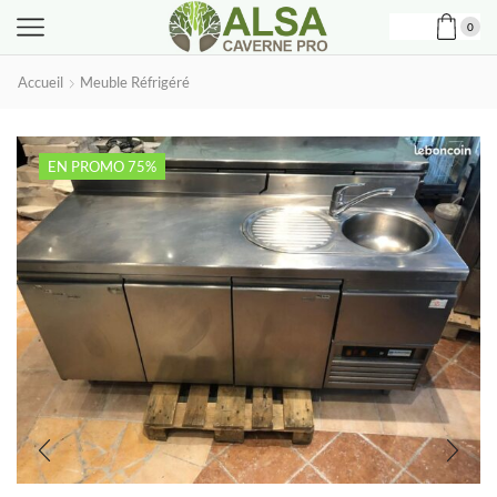
0
Accueil
Meuble Réfrigéré
EN PROMO 75%