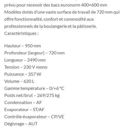
prévu pour recevoir des bacs euronorm 400×600 mm
Modèles dotés d’une vaste surface de travail de 720 mm qui
offre fonctionnalité, confort et commodité aux
professionnels de la boulangerie et la pâtisserie.
Caractéristiques :
Hauteur – 950 mm
Profondeur (largeur) – 720 mm
Longueur – 2490 mm
Tension – 230 V mono
Puissance – 357 W
Volume – 620 L
Gamme température – 0/+6 °C
Poids net/brut – 269/275 kg
Condensation – AF
Evaporateur – ST/AF
Contrôle évaporateur – CP/VE
Dégivrage – AUT