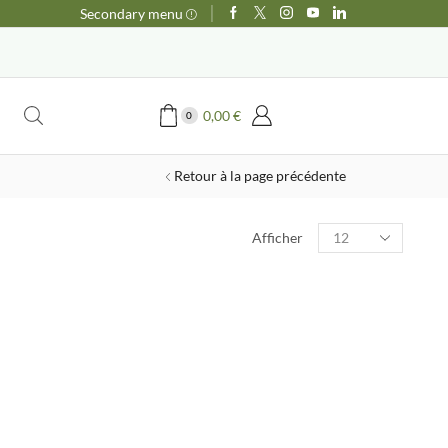
Secondary menu
0,00
€
0
Retour à la page précédente
Produits
Afficher
par
page