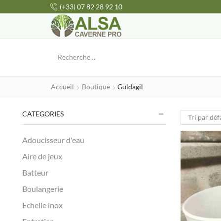
(+33) 07 82 28 92 10
Accueil
Boutique
Guldagil
CATEGORIES
Adoucisseur d'eau
Aire de jeux
Batteur
Boulangerie
Echelle inox