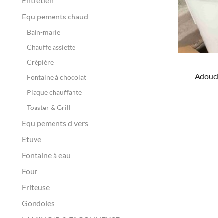
Entretien
Equipements chaud
Bain-marie
Chauffe assiette
Crêpière
Adouci
Fontaine à chocolat
Plaque chauffante
Toaster & Grill
Equipements divers
Etuve
Fontaine à eau
Four
Friteuse
Gondoles