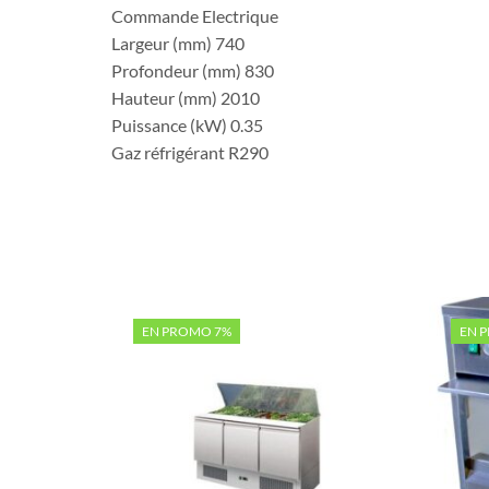
Commande Electrique
Largeur (mm) 740
Profondeur (mm) 830
Hauteur (mm) 2010
Puissance (kW) 0.35
Gaz réfrigérant R290
EN PROMO 7%
EN 