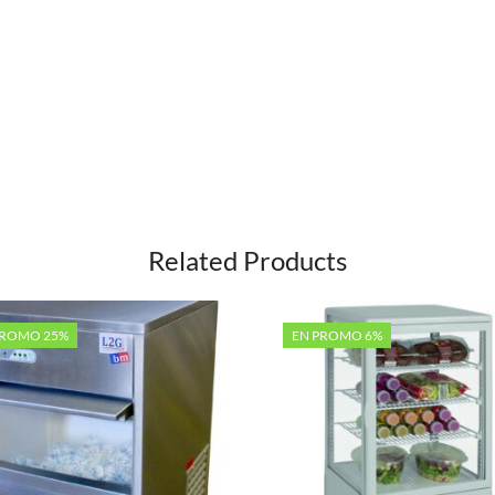
Related Products
PROMO 25%
EN PROMO 6%