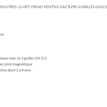
0 LITRES -2/+8°C FROID VENTILE GAZ R290 3 GRILLES GN2/1
tes
eaux max. et 3 grilles GN 2/1
vec joint magnétique
ettes dont 2 à freins
)