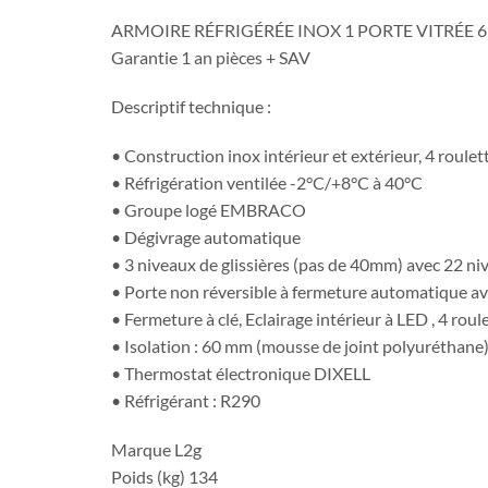
ARMOIRE RÉFRIGÉRÉE INOX 1 PORTE VITRÉE 65
Garantie 1 an pièces + SAV
Descriptif technique :
• Construction inox intérieur et extérieur, 4 roulet
• Réfrigération ventilée -2°C/+8°C à 40°C
• Groupe logé EMBRACO
• Dégivrage automatique
• 3 niveaux de glissières (pas de 40mm) avec 22 niv
• Porte non réversible à fermeture automatique a
• Fermeture à clé, Eclairage intérieur à LED , 4 roul
• Isolation : 60 mm (mousse de joint polyuréthane
• Thermostat électronique DIXELL
• Réfrigérant : R290
Marque L2g
Poids (kg) 134