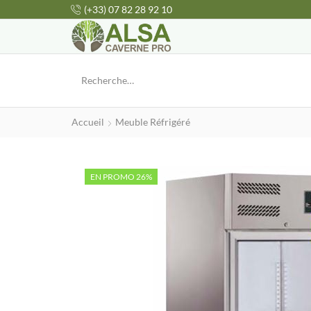
(+33) 07 82 28 92 10
Accueil
Meuble Réfrigéré
EN PROMO 26%