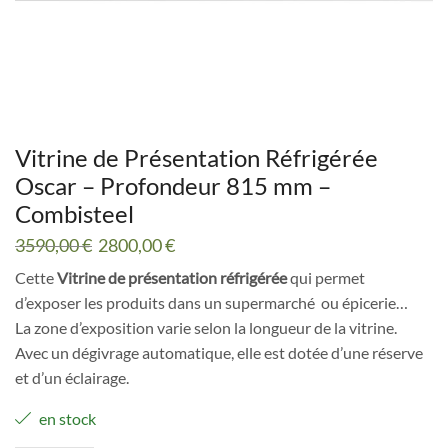
Vitrine de Présentation Réfrigérée
Oscar – Profondeur 815 mm –
Combisteel
Le
Le
3590,00
€
2800,00
€
prix
prix
Cette
Vitrine de présentation réfrigérée
qui permet
initial
actuel
d’exposer les produits dans un supermarché ou épicerie…
était :
est :
3590,00 €.
2800,00 €.
La zone d’exposition varie selon la longueur de la vitrine.
Avec un dégivrage automatique, elle est dotée d’une réserve
et d’un éclairage.
en stock