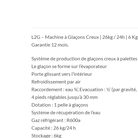
L2G – Machine à Glaçons Creux | 26kg / 24h | 6 K
Garantie 12 mois.
Système de production de glaçons creux à palette
Le glaçon se forme sur l’évaporateur
Porte glissant vers l’intérieur
Refroidissement par air
Raccordement : eau ¾’, Evacuation : ½’ (par gravit
4 pieds réglables jusqu’à 30 mm
Dotation : 1 pelle à glaçons
Système de récupération de l’eau
Gaz réfrigérant : R600a
Capacité : 26 kg/24 h
Stockage : 6kg