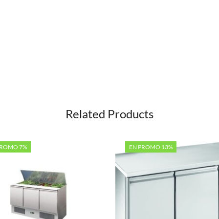
Related Products
PROMO 7%
EN PROMO 13%