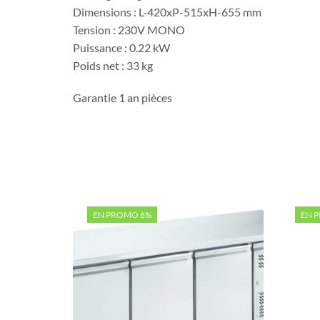
Dimensions : L-420xP-515xH-655 mm
Tension : 230V MONO
Puissance : 0.22 kW
Poids net : 33 kg
Garantie 1 an pièces
EN PROMO 6%
EN 