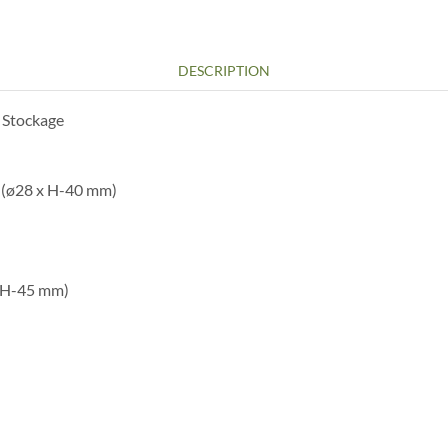
DESCRIPTION
g Stockage
s (ø28 x H-40 mm)
é, H-45 mm)