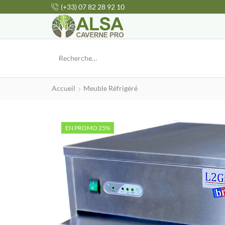
(+33) 07 82 28 92 10
Accueil
Meuble Réfrigéré
EN PROMO 25%