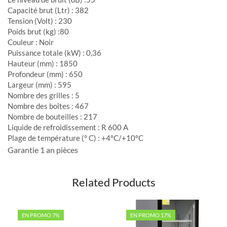
Capacité brut (Ltr) : 382
Tension (Volt) : 230
Poids brut (kg) :80
Couleur : Noir
Puissance totale (kW) : 0,36
Hauteur (mm) : 1850
Profondeur (mm) : 650
Largeur (mm) : 595
Nombre des grilles : 5
Nombre des boîtes : 467
Nombre de bouteilles : 217
Liquide de refroidissement : R 600 A
Plage de température (° C) : +4ºC/+10ºC
Garantie 1 an pièces
Related Products
EN PROMO 7%
EN PROMO 17%