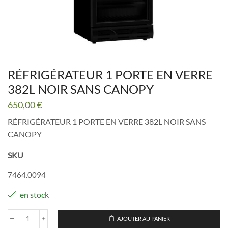
RÉFRIGÉRATEUR 1 PORTE EN VERRE
382L NOIR SANS CANOPY
650,00
€
RÉFRIGÉRATEUR 1 PORTE EN VERRE 382L NOIR SANS
CANOPY
SKU
7464.0094
en stock
AJOUTER AU PANIER
quantité