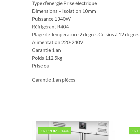
Type d’energie Prise électrique
Dimensions – Isolation 10mm
Puissance 1340W
Réfrigérant R404
Plage de Température 2 degrés Celsius à 12 degrés
Alimentation 220-240V
Garantie 1 an
Poids 112.5kg
Prise oui
Garantie 1 an pièces
EN PROMO 14%
EN 