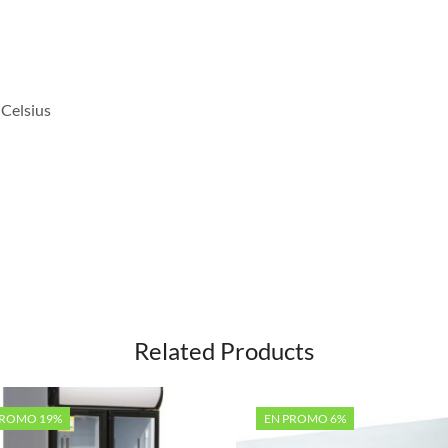
 Celsius
Related Products
PROMO 19%
EN PROMO 6%