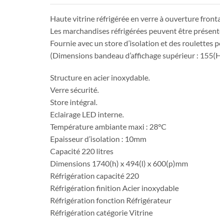
Haute vitrine réfrigérée en verre à ouverture fronta
Les marchandises réfrigérées peuvent être présentées
Fournie avec un store d’isolation et des roulettes 
(Dimensions bandeau d’affichage supérieur : 155(
Structure en acier inoxydable.
Verre sécurité.
Store intégral.
Eclairage LED interne.
Température ambiante maxi : 28°C
Epaisseur d’isolation : 10mm
Capacité 220 litres
Dimensions 1740(h) x 494(l) x 600(p)mm
Réfrigération capacité 220
Réfrigération finition Acier inoxydable
Réfrigération fonction Réfrigérateur
Réfrigération catégorie Vitrine