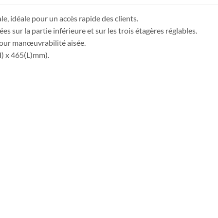
le, idéale pour un accès rapide des clients.
 sur la partie inférieure et sur les trois étagères réglables.
pour manœuvrabilité aisée.
H) x 465(L)mm).