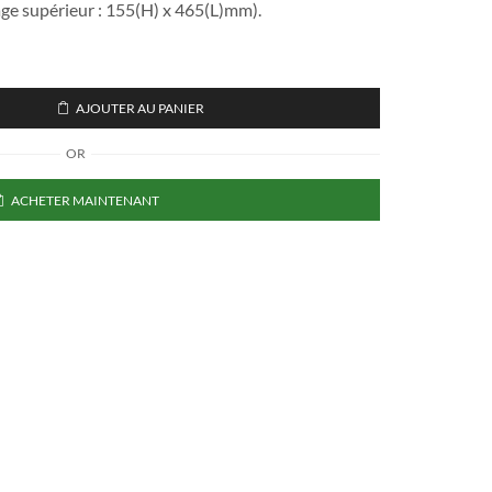
ge supérieur : 155(H) x 465(L)mm).
AJOUTER AU PANIER
OR
ACHETER MAINTENANT