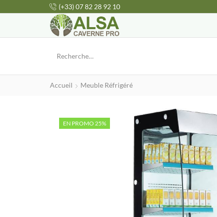
(+33) 07 82 28 92 10
Accueil
Meuble Réfrigéré
EN PROMO 25%