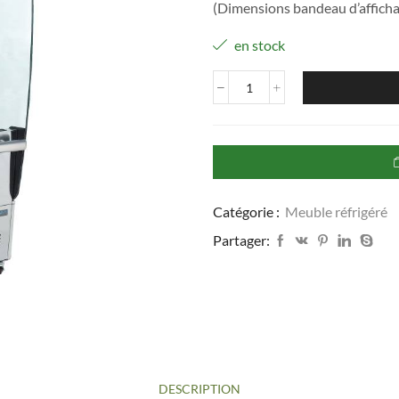
(Dimensions bandeau d’afficha
en stock
quantité
de
Vitrine
Réfrigérée
'Libre
Service'
Inox
Catégorie :
Meuble réfrigéré
|
3
Partager:
Étagères
Réglables
|
220
Litres
DESCRIPTION