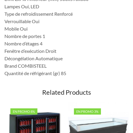
Lampes Oui, LED
Type de refroidissement Renforcé
Verrouillable Oui
Mobile Oui
Nombre de portes 1
Nombre d’étages 4
Fenêtre d’exécution Droit
Décongélation Automatique
Brand COMBISTEEL
Quantité de réfrigérant (gr) 85
Related Products
EN PROMO 8%
EN PROMO 3%