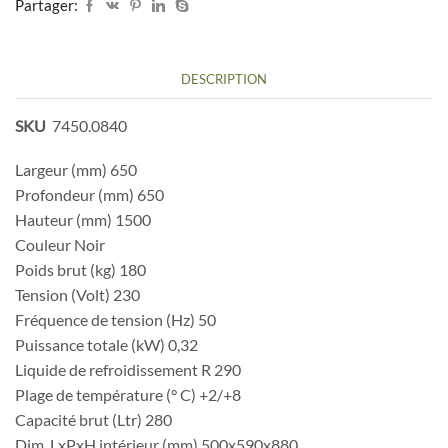
Partager:
DESCRIPTION
SKU
7450.0840
Largeur (mm) 650
Profondeur (mm) 650
Hauteur (mm) 1500
Couleur Noir
Poids brut (kg) 180
Tension (Volt) 230
Fréquence de tension (Hz) 50
Puissance totale (kW) 0,32
Liquide de refroidissement R 290
Plage de température (° C) +2/+8
Capacité brut (Ltr) 280
Dim. LxPxH intérieur (mm) 500x590x880