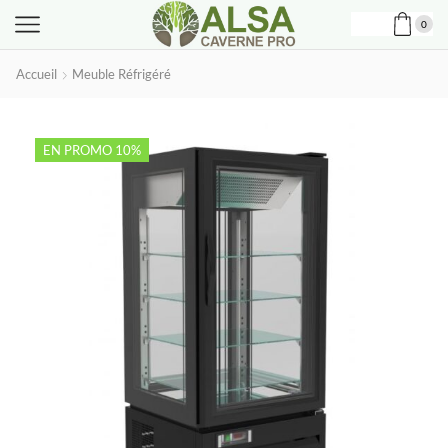
0
Accueil
Meuble Réfrigéré
EN PROMO 10%