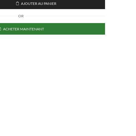
AJOUTER AU PANIER
OR
ACHETER MAINTENANT