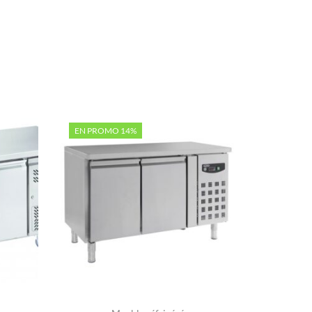
EN PROMO 14%
EN PRO