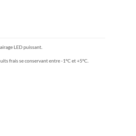
lairage LED puissant.
its frais se conservant entre -1°C et +5°C.