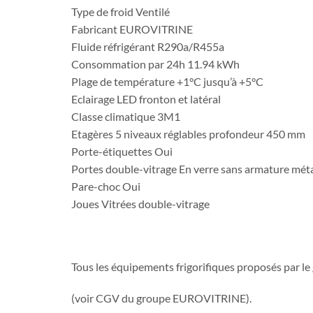
Type de froid Ventilé
Fabricant EUROVITRINE
Fluide réfrigérant R290a/R455a
Consommation par 24h 11.94 kWh
Plage de température +1°C jusqu’à +5°C
Eclairage LED fronton et latéral
Classe climatique 3M1
Etagères 5 niveaux réglables profondeur 450 mm
Porte-étiquettes Oui
Portes double-vitrage En verre sans armature méta
Pare-choc Oui
Joues Vitrées double-vitrage
Tous les équipements frigorifiques proposés par l
(voir CGV du groupe EUROVITRINE).