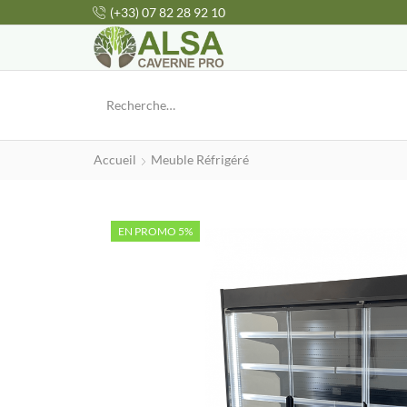
(+33) 07 82 28 92 10
Accueil
Meuble Réfrigéré
EN PROMO 5%