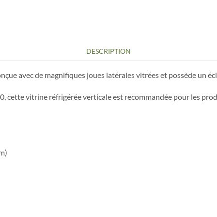
DESCRIPTION
conçue avec de magnifiques joues latérales vitrées et possède un éc
 cette vitrine réfrigérée verticale est recommandée pour les produ
m)