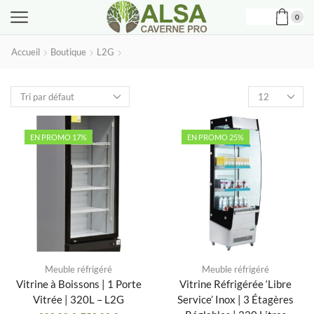
0
Accueil
Boutique
L2G
Produits
par
page
EN PROMO 17%
EN PROMO 25%
Meuble réfrigéré
Meuble réfrigéré
Vitrine à Boissons | 1 Porte
Vitrine Réfrigérée ‘Libre
Vitrée | 320L – L2G
Service’ Inox | 3 Étagères